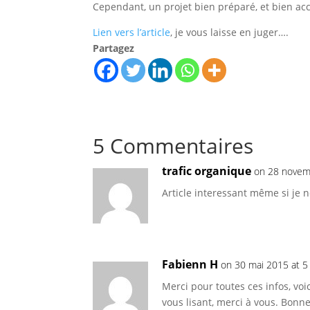
Cependant, un projet bien préparé, et bien ac
Lien vers l’article
, je vous laisse en juger….
Partagez
5 Commentaires
trafic organique
on 28 novem
Article interessant même si je 
Fabienn H
on 30 mai 2015 at 5
Merci pour toutes ces infos, voi
vous lisant, merci à vous. Bonn