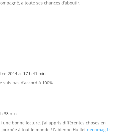
compagné, a toute ses chances d’aboutir.
bre 2014 at 17 h 41 min
ne suis pas d’accord à 100%
 h 38 min
ci une bonne lecture. J’ai appris différentes choses en
e journée à tout le monde ! Fabienne Huillet
neonmag.fr