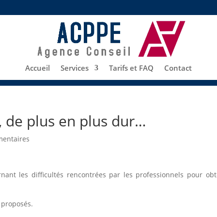
Accueil
Services
Tarifs et FAQ
Contact
 de plus en plus dur…
entaires
rnant les difficultés rencontrées par les professionnels pour ob
t proposés.