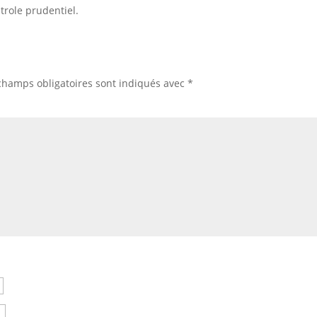
ntrole prudentiel.
champs obligatoires sont indiqués avec
*