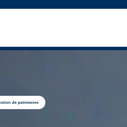
stion de patrimoine