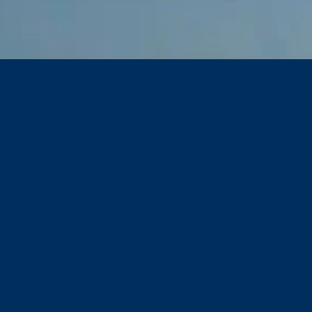
 que disent nos clie