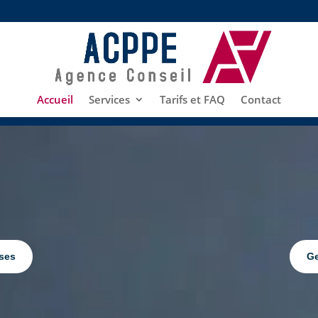
Accueil
Services
Tarifs et FAQ
Contact
ises
Ge