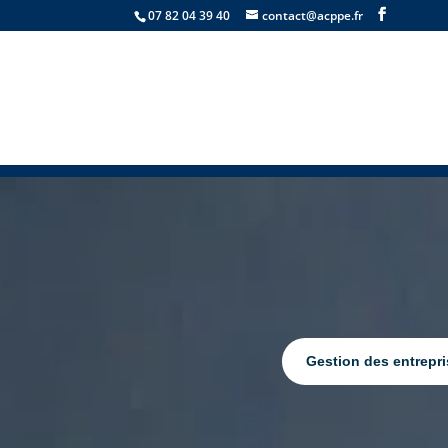
07 82 04 39 40
contact@acppe.fr
Gestion des entrepr