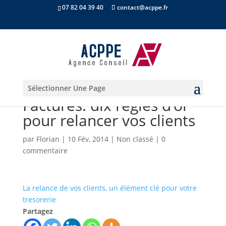
07 82 04 39 40
contact@acppe.fr
Sélectionner Une Page
Factures: dix règles d’or
pour relancer vos clients
par
Florian
|
10 Fév, 2014
|
Non classé
|
0
commentaire
La relance de vos clients, un élément clé pour votre
tresorerie
Partagez